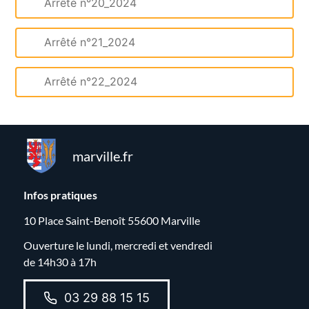
Arrêté n°20_2024
Arrêté n°21_2024
Arrêté n°22_2024
marville.fr
Infos pratiques
10 Place Saint-Benoît 55600 Marville
Ouverture le lundi, mercredi et vendredi
de 14h30 à 17h
03 29 88 15 15