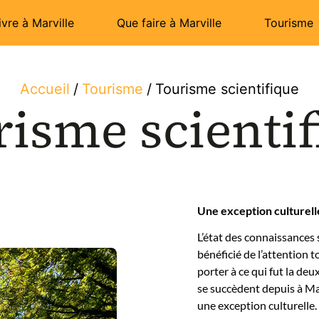
ivre à Marville
Que faire à Marville
Tourisme
Accueil
/
Tourisme
/
Tourisme scientifique
isme scienti
Une exception culturell
L’état des connaissances s
bénéficié de l’attention t
porter à ce qui fut la de
se succèdent depuis à Mar
une exception culturelle. 