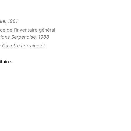
lle, 1981
e de l’inventaire général
tions Serpenoise, 1988
n Gazette Lorraine et
taires.