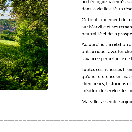
archéologue patentés, sa
dans la vieille cité un ré
Ce bouillonnement de rec
sur Marville et ses remar
neutralité et de la prosp
Aujourd’hui, la relation q
ont su nouer avec les che
l’avancée perpétuelle de 
Toutes ces richesses fire
qu’une référence en mati
chercheurs, historiens et
création du service de l’i
Marville rassemble aujo
——————————————————————————————————