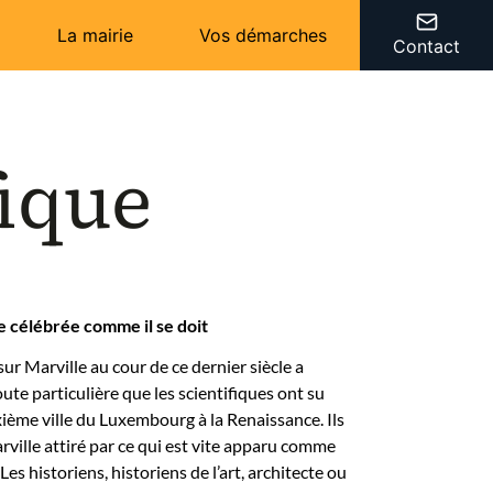
La mairie
Vos démarches
Contact
fique
e célébrée comme il se doit
ur Marville au cour de ce dernier siècle a
oute particulière que les scientifiques ont su
uxième ville du Luxembourg à la Renaissance. Ils
ville attiré par ce qui est vite apparu comme
Les historiens, historiens de l’art, architecte ou