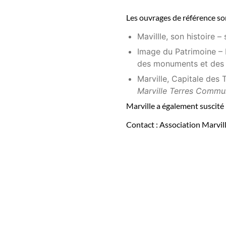
Les ouvrages de référence s
Mavillle, son histoire
Image du Patrimoine – M
des monuments et des r
Marville, Capitale des
Marville Terres Commu
Marville a également suscité 
Contact : Association Marvi