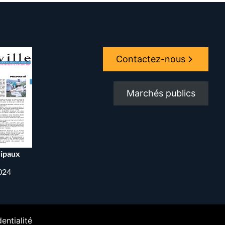
Contactez-nous
Marchés publics
ipaux
2024
entialité