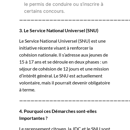
le permis de conduire ou s’inscrire à
certains concours.
—————————————————————————————
3. Le Service National Universel (SNU)
Le Service National Universel (SNU) est une
initiative récente visant à renforcer la
cohésion nationale. Il s’adresse aux jeunes de
15 à 17 ans et se déroule en deux phases : un
séjour de cohésion de 12 jours et une mission
d’intérêt général. Le SNU est actuellement
volontaire, mais il pourrait devenir obligatoire
à terme.
—————————————————————————————
4. Pourquoi ces Démarches sont-elles
Importantes ?
Le recensement citoyen, la JDC et le SNU sont