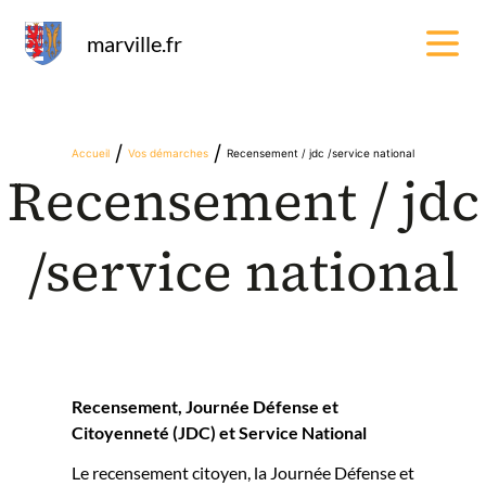
Panneau de gestion des cookies
marville.fr
/
/
Accueil
Vos démarches
Recensement / jdc /service national
Recensement / jdc
/service national
Recensement, Journée Défense et
Citoyenneté (JDC) et Service National
Le recensement citoyen, la Journée Défense et