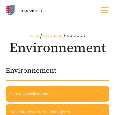
Panneau de gestion des cookies
marville.fr
/
/
Accueil
Vivre à Marville
Environnement
Environnement
Environnement
Eau et assainissement
Collecte des ordures ménagères