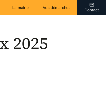
La mairie
Vos démarches
Contact
x 2025