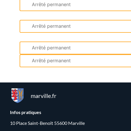
Arrêté permanent
Arrêté permanent
Arrêté permanent
Arrêté permanent
marville.fr
Infos pratiques
10 Place Saint-Benoît 55600 Marville