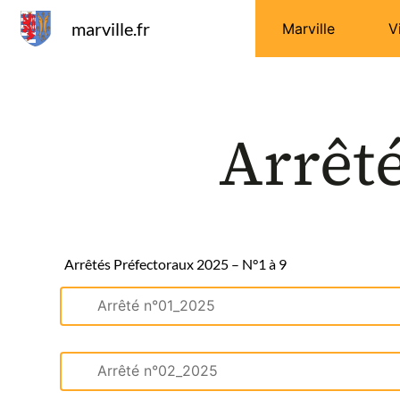
Panneau de gestion des cookies
marville.fr
Marville
V
Arrêt
Arrêtés Préfectoraux 2025 – N°1 à 9
Arrêté n°01_2025
Arrêté n°02_2025