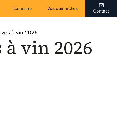
La mairie
Vos démarches
Contact
aves à vin 2026
 à vin 2026