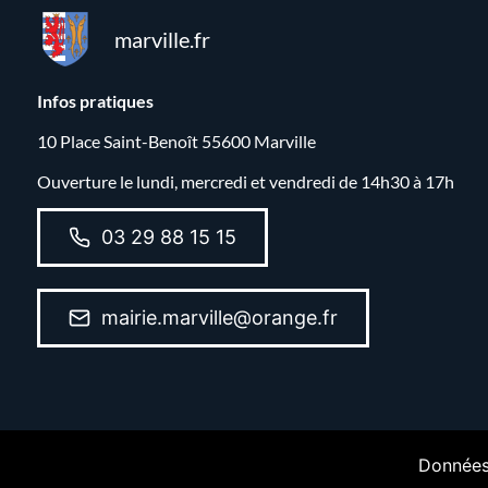
marville.fr
Infos pratiques
10 Place Saint-Benoît 55600 Marville
Ouverture le lundi, mercredi et vendredi de 14h30 à 17h
03 29 88 15 15
mairie.marville@orange.fr
Données