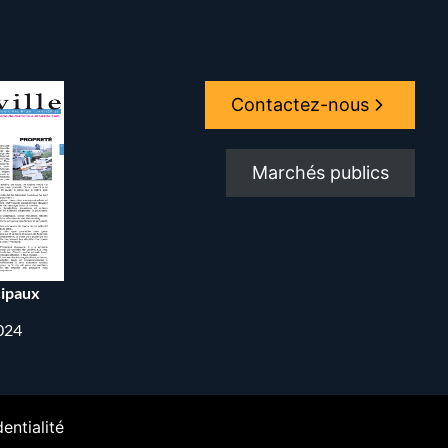
Contactez-nous
Marchés publics
ipaux
2024
entialité