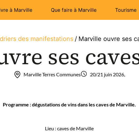
ivre à Marville
Que faire à Marville
Tourisme
driers des manifestations
/
Marville ouvre ses c
uvre ses caves
Marville Terres Communes
20/21 juin 2026,
Programme : dégustations de vins dans les caves de Marville.
Lieu : caves de Marville