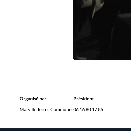
Organisé par
Président
Marville Terres Communes
06 16 80 17 85